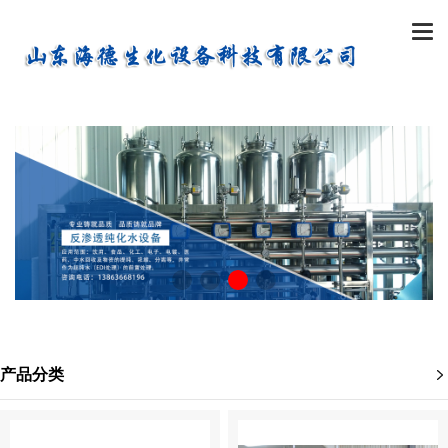

产品分类
